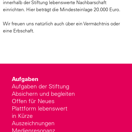
innerhalb der Stiftung lebenswerte Nachbarschaft
einrichten. Hier beträgt die Mindesteinlage 20.000 Euro.
Wir freuen uns natürlich auch über ein Vermächtnis oder
eine Erbschaft.
Aufgaben
Aufgaben der Stiftung
Absichern und begleiten
Offen für Neues
Plattform lebenswert
in Kürze
Auszeichnungen
Medienresonanz