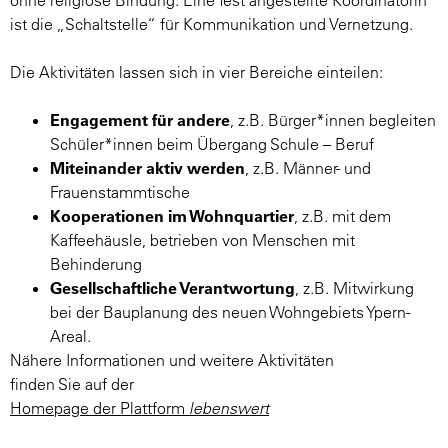
ohne religiöse Bindung. Eine fest angestellte Koordinatorin
ist die „Schaltstelle“ für Kommunikation und Vernetzung.
Die Aktivitäten lassen sich in vier Bereiche einteilen:
Engagement für andere
, z.B. Bürger*innen begleiten
Schüler*innen beim Übergang Schule – Beruf
Miteinander aktiv werden
, z.B. Männer- und
Frauenstammtische
Kooperationen im Wohnquartier
, z.B. mit dem
Kaffeehäusle, betrieben von Menschen mit
Behinderung
Gesellschaftliche Verantwortung
, z.B. Mitwirkung
bei der Bauplanung des neuen Wohngebiets Ypern-
Areal.
Nähere Informationen und weitere Aktivitäten
finden Sie auf der
Homepage der Plattform
lebenswert